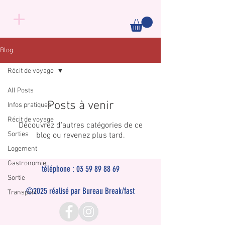
Blog
Récit de voyage
All Posts
Posts à venir
Infos pratiques
Récit de voyage
Découvrez d'autres catégories de ce
Sorties
blog ou revenez plus tard.
Logement
Gastronomie
téléphone :
03 59 89 88 69
Sortie
©2025 réalisé par Bureau Break/fast
Transport