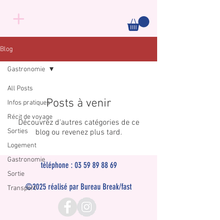
Blog
Gastronomie
All Posts
Posts à venir
Infos pratiques
Récit de voyage
Découvrez d'autres catégories de ce
Sorties
blog ou revenez plus tard.
Logement
Gastronomie
téléphone :
03 59 89 88 69
Sortie
©2025 réalisé par Bureau Break/fast
Transport