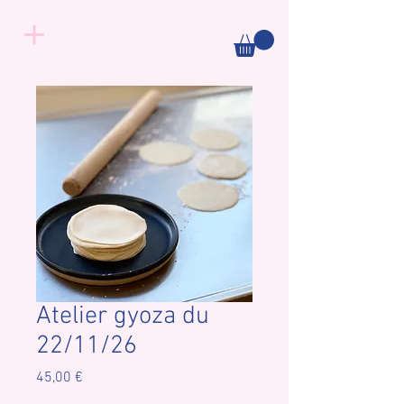
Atelier gyoza du
22/11/26
Prix
45,00 €